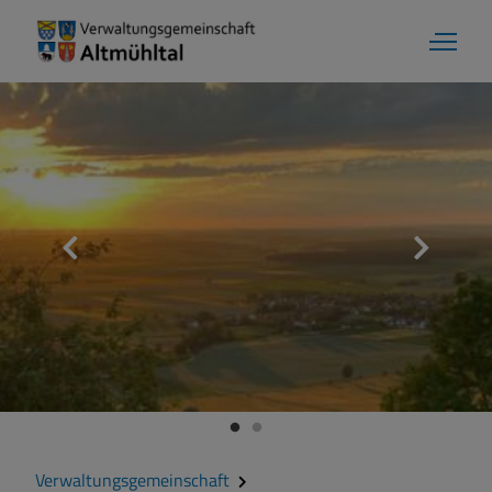
Aktuelles
Verwaltungsgemeinschaft
Gemeinde Alesheim
Gemeinde Dittenheim
Verwaltungsgemeinschaft