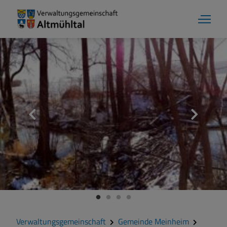
Gemeinde Meinheim
Grußwort
Kontakt
Veranstaltungen
Verwaltungsgemeinschaft
Gemeinde Meinheim