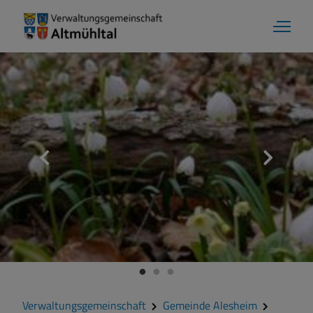
Gemeinde Alesheim
Grußwort
Kontakt
Zahlen und Daten
Verwaltungsgemeinschaft
Gemeinde Alesheim