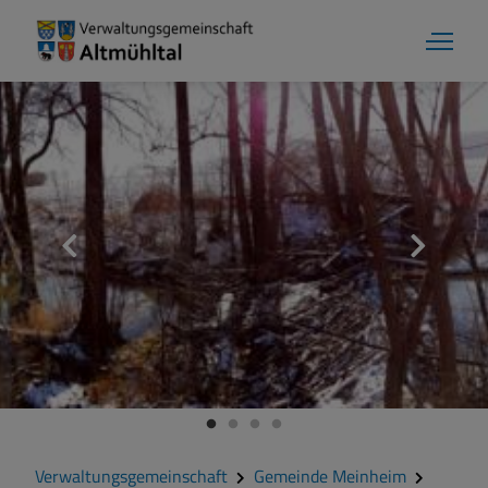
Gemeinde Meinheim
Grußwort
Kontakt
Veranstaltungen
Verwaltungsgemeinschaft
Gemeinde Meinheim