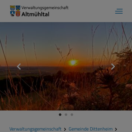
Aktuelles
Verwaltungsgemeinschaft
Gemeinde Alesheim
Gemeinde Dittenheim
Verwaltungsgemeinschaft
Gemeinde Dittenheim