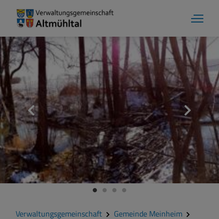
Aktuelles
Verwaltungsgemeinschaft
Gemeinde Alesheim
Gemeinde Dittenheim
Verwaltungsgemeinschaft
Gemeinde Meinheim