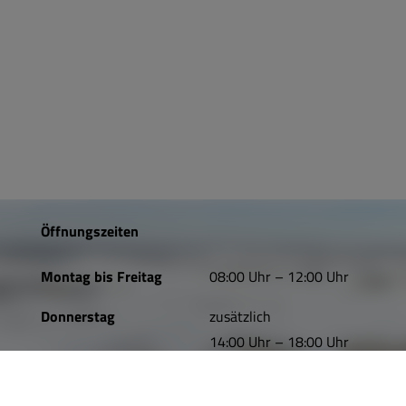
Öffnungszeiten
Montag bis Freitag
08:00 Uhr – 12:00 Uhr
Donnerstag
zusätzlich
14:00 Uhr – 18:00 Uhr