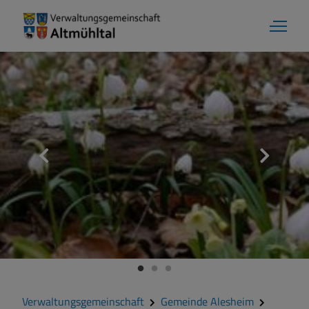
Gemeinde Alesheim
Grußwort
Kontakt
Zahlen und Daten
Verwaltungsgemeinschaft
Gemeinde Alesheim