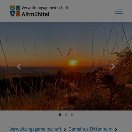
Gemeinde Dittenheim
Grußwort
Kontakt
Zahlen und Daten
Verwaltungsgemeinschaft
Gemeinde Dittenheim