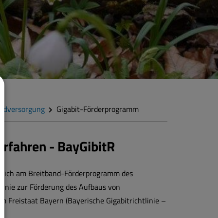
andversorgung
Gigabit-Förderprogramm
erfahren - BayGibitR
t sich am Breitband-Förderprogramm des
linie zur Förderung des Aufbaus von
m Freistaat Bayern (Bayerische Gigabitrichtlinie –