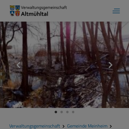
Aktuelles
Verwaltungsgemeinschaft
Gemeinde Alesheim
Gemeinde Dittenheim
Verwaltungsgemeinschaft
Gemeinde Meinheim