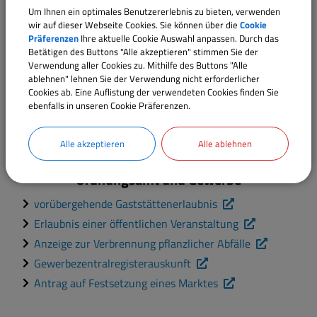
Um Ihnen ein optimales Benutzererlebnis zu bieten, verwenden
wir auf dieser Webseite Cookies. Sie können über die
Cookie
Präferenzen
Ihre aktuelle Cookie Auswahl anpassen. Durch das
Betätigen des Buttons "Alle akzeptieren" stimmen Sie der
Verwendung aller Cookies zu. Mithilfe des Buttons "Alle
ablehnen" lehnen Sie der Verwendung nicht erforderlicher
Cookies ab. Eine Auflistung der verwendeten Cookies finden Sie
ebenfalls in unseren Cookie Präferenzen.
Alle akzeptieren
Alle ablehnen
Ordnungsamt und Gewerbe
vorübergehende Gaststättenerlaubnis
Erlaubnis einer öffentlichen Veranstaltung
Anzeige zur Verbrennung pflanzlicher Abfälle
Gewerbezentralregisterauskunft
Antrag auf Festsetzung eines Marktes