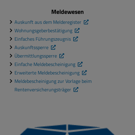
Meldewesen
Auskunft aus dem Melderegister
Wohnungsgeberbestätigung
Einfaches Führungszeugnis
Auskunftssperre
Übermittlungssperre
Einfache Meldebescheinigung
Erweiterte Meldebescheinigung
Meldebescheinigung zur Vorlage beim
Rentenversicherungsträger