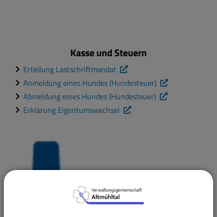
Kasse und Steuern
Erteilung Lastschriftmandat
Anmeldung eines Hundes (Hundesteuer)
Abmeldung eines Hundes (Hundesteuer)
Erklärung Eigentumswechsel