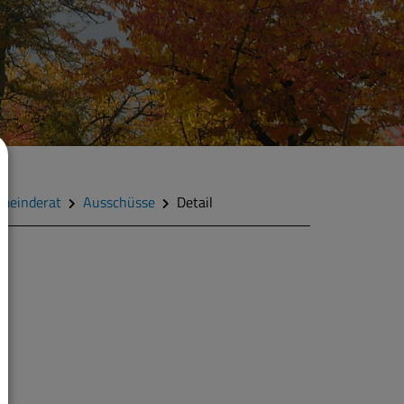
meinderat
Ausschüsse
Detail