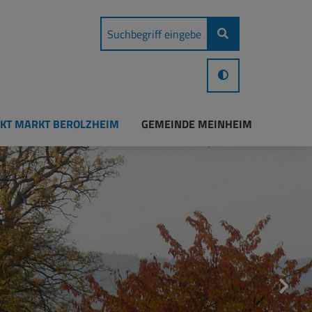
KT MARKT BEROLZHEIM
GEMEINDE MEINHEIM