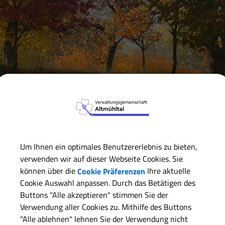
Verwaltungsgemeinschaft
Markt Markt Berolzheim
Ge
Um Ihnen ein optimales Benutzererlebnis zu bieten,
ZURÜCK
verwenden wir auf dieser Webseite Cookies. Sie
können über die
Cookie Präferenzen
Ihre aktuelle
Michael Schweinzer
Cookie Auswahl anpassen. Durch das Betätigen des
Buttons "Alle akzeptieren" stimmen Sie der
Verwendung aller Cookies zu. Mithilfe des Buttons
Kontaktdaten:
"Alle ablehnen" lehnen Sie der Verwendung nicht