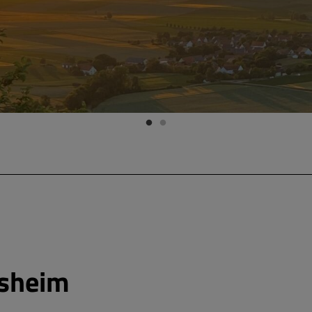
sheim