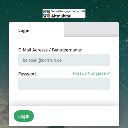
Login
E-Mail Adresse / Benutzername:
Passwort vergessen?
Passwort:
Login